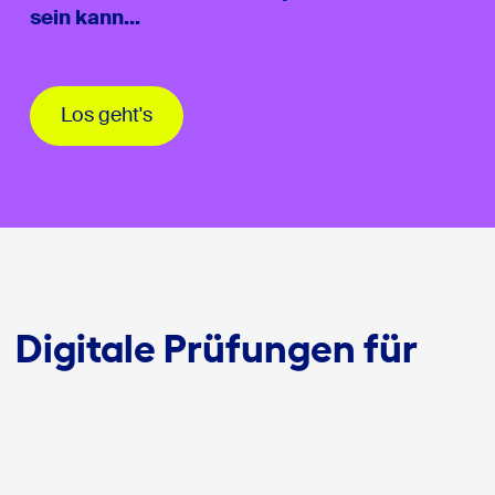
sein kann...
Los geht's
Digitale Prüfungen für
kleine und
Kleinstgenossenschaften