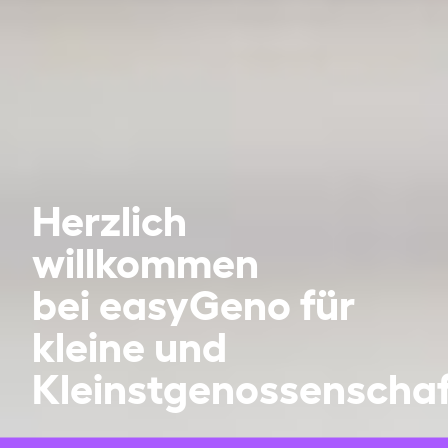
Herzlich
willkommen
bei easyGeno für
kleine und
Kleinstgenossenscha