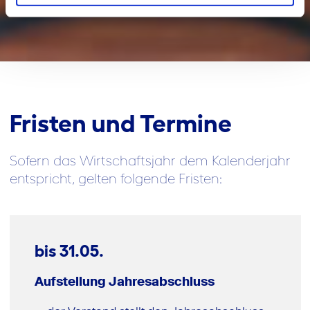
Fristen und Termine
Sofern das Wirtschaftsjahr dem Kalenderjahr
entspricht, gelten folgende Fristen:
bis 31.05.
Aufstellung Jahresabschluss