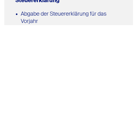
Steuererklärung
Abgabe der Steuererklärung für das
Vorjahr
bei Abgabe der Steuererklärung durch
einen Steuerberater verlängert sich die
Frist bis 28.02. des Folgejahres
bis 31.12.
Veröffentlichung / Hinterlegung
der Jahresabschluss und der Bericht des
Aufsichtsrats ist beim elektronischen
Bundesanzeiger zu veröffentlichen (§ 339