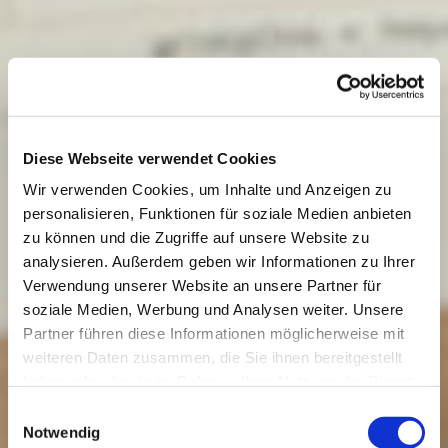
Diese Webseite verwendet Cookies
Wir verwenden Cookies, um Inhalte und Anzeigen zu
personalisieren, Funktionen für soziale Medien anbieten
zu können und die Zugriffe auf unsere Website zu
analysieren. Außerdem geben wir Informationen zu Ihrer
Verwendung unserer Website an unsere Partner für
soziale Medien, Werbung und Analysen weiter. Unsere
Partner führen diese Informationen möglicherweise mit
weiteren Daten zusammen, die Sie ihnen bereitgestellt
haben oder die sie im Rahmen Ihrer Nutzung der Dienste
gesammelt haben.
Einwilligungsauswahl
Datenschutzerklärung
|
Impressum
Notwendig