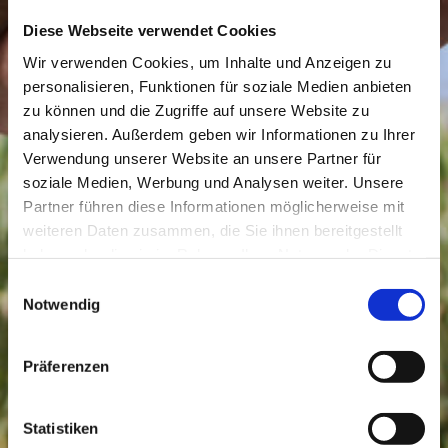
Diese Webseite verwendet Cookies
Wir verwenden Cookies, um Inhalte und Anzeigen zu
personalisieren, Funktionen für soziale Medien anbieten
zu können und die Zugriffe auf unsere Website zu
analysieren. Außerdem geben wir Informationen zu Ihrer
Verwendung unserer Website an unsere Partner für
soziale Medien, Werbung und Analysen weiter. Unsere
Partner führen diese Informationen möglicherweise mit
weiteren Daten zusammen, die Sie ihnen bereitgestellt
haben oder die sie im Rahmen Ihrer Nutzung der Dienste
gesammelt haben.
Einwilligungsauswahl
Datenschutzerklärung
|
Impressum
Notwendig
Präferenzen
Statistiken